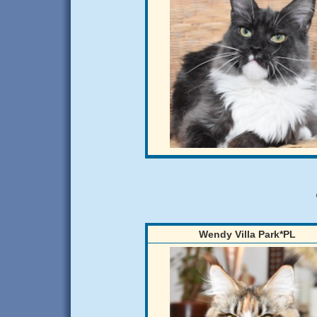
Wendy Villa Park*PL