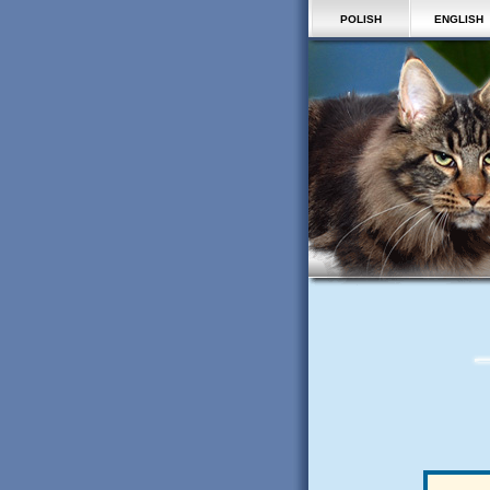
POLISH
ENGLISH