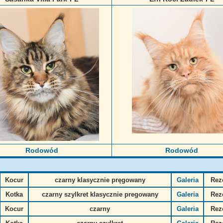
Rodowód
Rodowód
Kocur
czarny klasycznie pręgowany
Galeria
Rez
Kotka
czarny szylkret klasycznie pregowany
Galeria
Rez
Kocur
czarny
Galeria
Rez