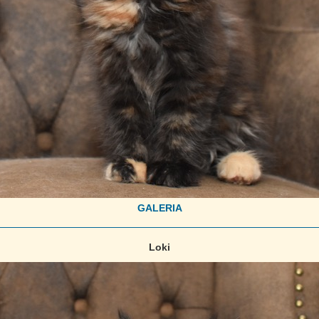
GALERIA
Loki