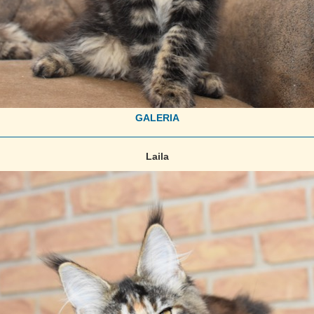
GALERIA
Laila