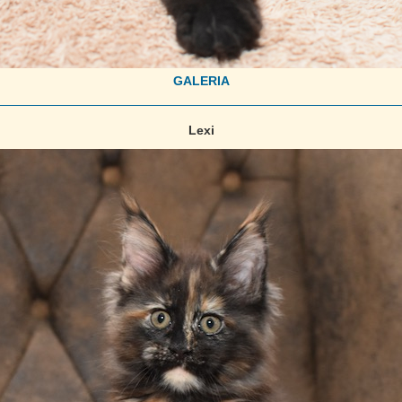
GALERIA
Lexi