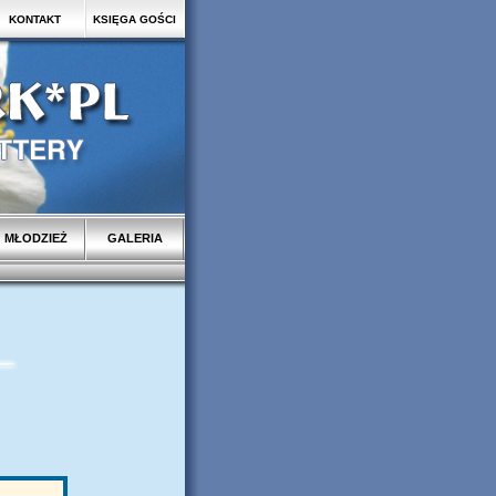
KONTAKT
KSIĘGA GOŚCI
MŁODZIEŻ
GALERIA