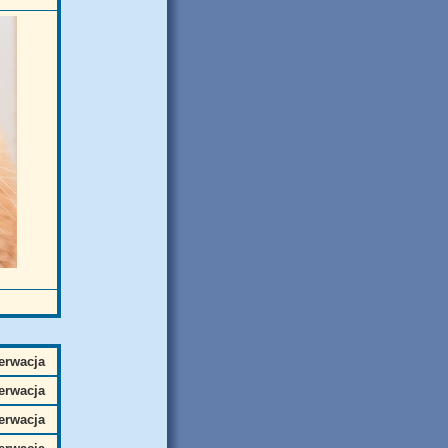
erwacja
erwacja
erwacja