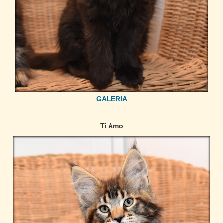
GALERIA
Ti Amo