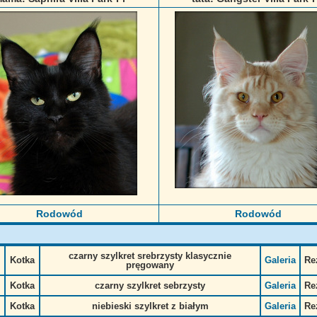
Rodowód
Rodowód
czarny szylkret srebrzysty klasycznie
Kotka
Galeria
Re
pręgowany
Kotka
czarny szylkret sebrzysty
Galeria
Re
Kotka
niebieski szylkret z białym
Galeria
Re