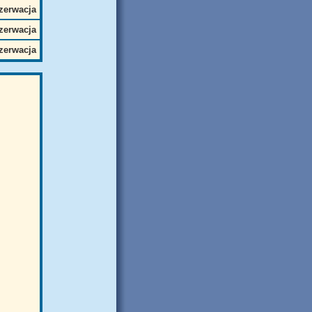
zerwacja
zerwacja
zerwacja