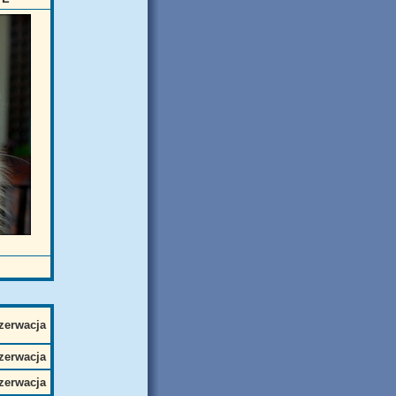
zerwacja
zerwacja
zerwacja