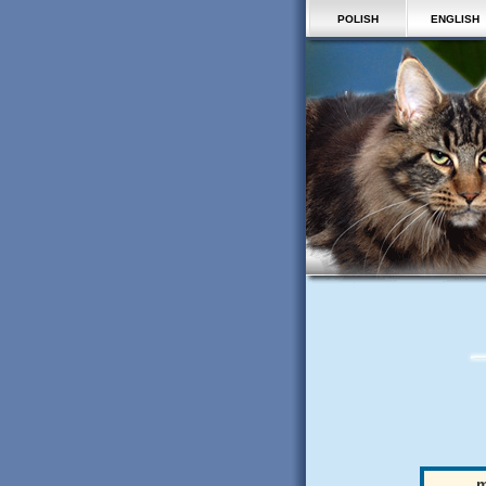
POLISH
ENGLISH
m