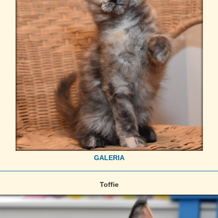
GALERIA
Toffie