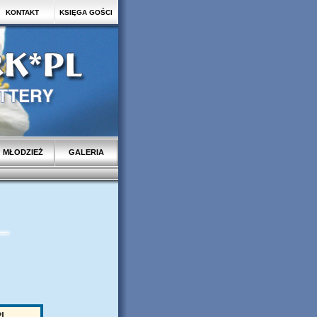
KONTAKT
KSIĘGA GOŚCI
MŁODZIEŻ
GALERIA
PL